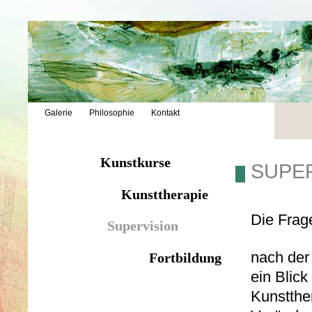
Galerie
Philosophie
Kontakt
Kunstkurse
SUPE
Kunsttherapie
Die Frag
Supervision
nach der 
Fortbildung
ein Blic
Kunstthe