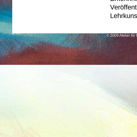
Veröffent
Lehrkunst
© 2009 Atelier für