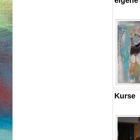
eigene
Kurse