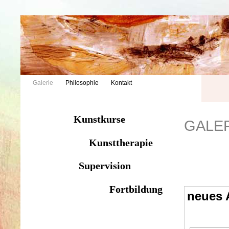
Galerie
Philosophie
Kontakt
Kunstkurse
GALE
Kunsttherapie
Supervision
Fortbildung
neues A