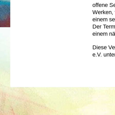
offene S
Werken, 
einem se
Der Term
einem nä
Diese Ve
e.V. unte
© 2009 Atelier für