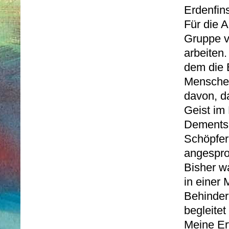
Erdenfin
Für die A
Gruppe v
arbeiten
dem die 
Menschen
davon, d
Geist im
Dementsp
Schöpfer
angespro
Bisher w
in einer
Behinder
begleitet
Meine Er