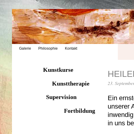
Galerie
Philosophie
Kontakt
Kunstkurse
HEIL
23. Septembe
Kunsttherapie
Supervision
Ein ernst
unserer A
Fortbildung
inwendig
in uns be