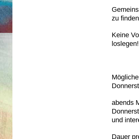
Gemeinsa
zu finden
Keine Vo
loslegen!
Mögliche
Donnerst
abends M
Donnersta
und inte
Dauer pr