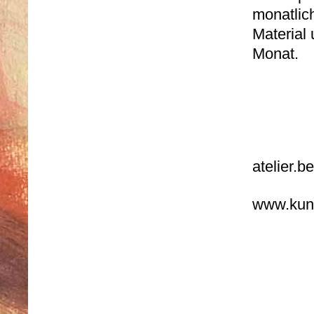
monatlic
Material
Monat.
atelier.
www.kun